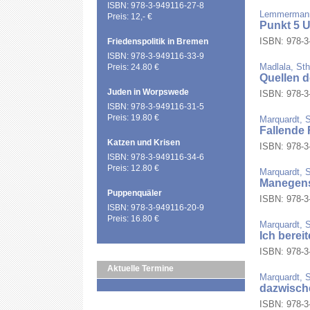
ISBN: 978-3-949116-27-8
Lemmermann
Preis: 12,- €
Punkt 5 U
ISBN: 978-3-
Friedenspolitik in Bremen
ISBN: 978-3-949116-33-9
Madlala, St
Preis: 24.80 €
Quellen d
Juden in Worpswede
ISBN: 978-3-
ISBN: 978-3-949116-31-5
Preis: 19.80 €
Marquardt, S
Fallende 
Katzen und Krisen
ISBN: 978-3-
ISBN: 978-3-949116-34-6
Preis: 12.80 €
Marquardt, S
Manegen
Puppenquäler
ISBN: 978-3-
ISBN: 978-3-949116-20-9
Preis: 16.80 €
Marquardt, S
Ich berei
ISBN: 978-3-
Aktuelle Termine
Marquardt, S
dazwisch
ISBN: 978-3-