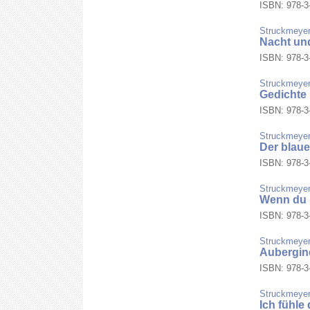
ISBN: 978-3-
Struckmeyer
Nacht un
ISBN: 978-3-
Struckmeyer
Gedichte
ISBN: 978-3-
Struckmeyer
Der blaue
ISBN: 978-3-
Struckmeyer
Wenn du mi
ISBN: 978-3-
Struckmeyer
Aubergin
ISBN: 978-3-
Struckmeyer,
Ich fühle