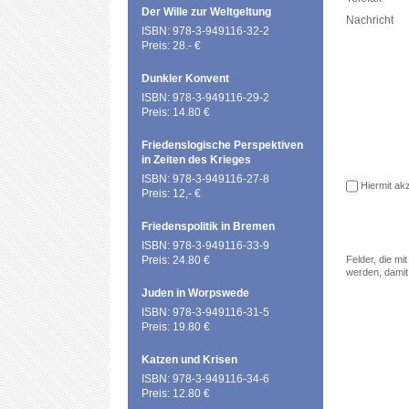
Der Wille zur Weltgeltung
Nachricht
ISBN: 978-3-949116-32-2
Preis: 28.- €
Dunkler Konvent
ISBN: 978-3-949116-29-2
Preis: 14.80 €
Friedenslogische Perspektiven
in Zeiten des Krieges
ISBN: 978-3-949116-27-8
Hiermit akz
Preis: 12,- €
Friedenspolitik in Bremen
ISBN: 978-3-949116-33-9
Preis: 24.80 €
Felder, die mi
werden, damit 
Juden in Worpswede
ISBN: 978-3-949116-31-5
Preis: 19.80 €
Katzen und Krisen
ISBN: 978-3-949116-34-6
Preis: 12.80 €