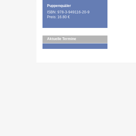
Puppenquäler
ISBN: 978-3-949116-20-9
Preis: 16.80 €
Aktuelle Termine