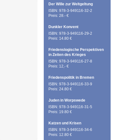
Der Wille zur Weltgeltung
ISBN: 978-3-949116-32-2
Preis: 28.- €
Dunkler Konvent
ISBN: 978-3-949116-29-2
Preis: 14.80 €
Friedenslogische Perspektiven
in Zeiten des Krieges
ISBN: 978-3-949116-27-8
Preis: 12,- €
Friedenspolitik in Bremen
ISBN: 978-3-949116-33-9
Preis: 24.80 €
Juden in Worpswede
ISBN: 978-3-949116-31-5
Preis: 19.80 €
Katzen und Krisen
ISBN: 978-3-949116-34-6
Preis: 12.80 €