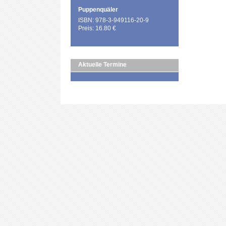
Puppenquäler
ISBN: 978-3-949116-20-9
Preis: 16.80 €
Aktuelle Termine