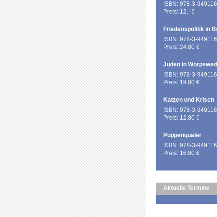
ISBN: 978-3-949116
Preis: 12,- €
Friedenspolitik in 
ISBN: 978-3-949116
Preis: 24.80 €
Juden in Worpswe
ISBN: 978-3-949116
Preis: 19.80 €
Katzen und Krisen
ISBN: 978-3-949116
Preis: 12.80 €
Puppenquäler
ISBN: 978-3-949116
Preis: 16.80 €
Aktuelle Termine