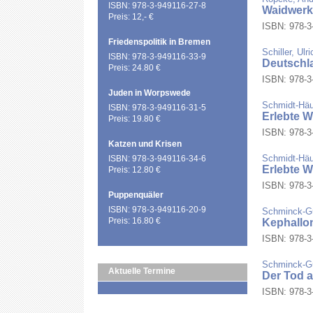
ISBN: 978-3-949116-27-8
Waidwerk 
Preis: 12,- €
ISBN: 978-3-
Friedenspolitik in Bremen
Schiller, Ulri
ISBN: 978-3-949116-33-9
Deutschl
Preis: 24.80 €
ISBN: 978-3-
Juden in Worpswede
Schmidt-Häue
ISBN: 978-3-949116-31-5
Erlebte W
Preis: 19.80 €
ISBN: 978-3-
Katzen und Krisen
Schmidt-Häue
ISBN: 978-3-949116-34-6
Erlebte W
Preis: 12.80 €
ISBN: 978-3-
Puppenquäler
ISBN: 978-3-949116-20-9
Schminck-Gu
Preis: 16.80 €
Kephallo
ISBN: 978-3-
Schminck-Gu
Aktuelle Termine
Der Tod a
ISBN: 978-3-