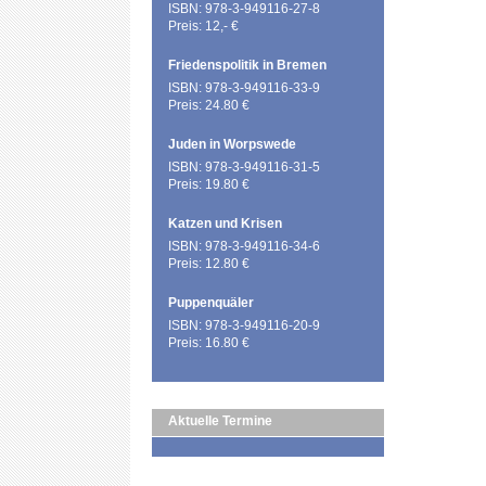
ISBN: 978-3-949116-27-8
Preis: 12,- €
Friedenspolitik in Bremen
ISBN: 978-3-949116-33-9
Preis: 24.80 €
Juden in Worpswede
ISBN: 978-3-949116-31-5
Preis: 19.80 €
Katzen und Krisen
ISBN: 978-3-949116-34-6
Preis: 12.80 €
Puppenquäler
ISBN: 978-3-949116-20-9
Preis: 16.80 €
Aktuelle Termine