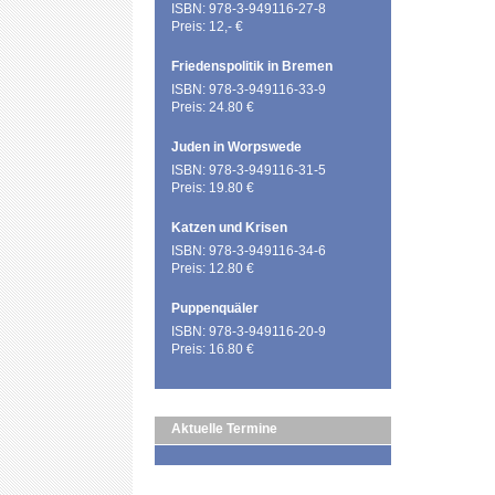
ISBN: 978-3-949116-27-8
Preis: 12,- €
Friedenspolitik in Bremen
ISBN: 978-3-949116-33-9
Preis: 24.80 €
Juden in Worpswede
ISBN: 978-3-949116-31-5
Preis: 19.80 €
Katzen und Krisen
ISBN: 978-3-949116-34-6
Preis: 12.80 €
Puppenquäler
ISBN: 978-3-949116-20-9
Preis: 16.80 €
Aktuelle Termine