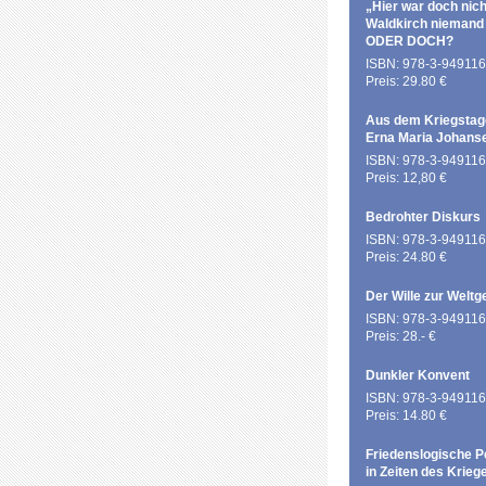
„Hier war doch nich
Waldkirch niemand
ODER DOCH?
ISBN: 978-3-949116
Preis: 29.80 €
Aus dem Kriegstag
Erna Maria Johans
ISBN: 978-3-949116
Preis: 12,80 €
Bedrohter Diskurs
ISBN: 978-3-949116
Preis: 24.80 €
Der Wille zur Weltg
ISBN: 978-3-949116
Preis: 28.- €
Dunkler Konvent
ISBN: 978-3-949116
Preis: 14.80 €
Friedenslogische P
in Zeiten des Krieg