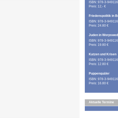
ISBN: 978-3-949116
Preis: 12,- €
Friedenspolitik in 
ISBN: 978-3-949116
Preis: 24.80 €
Juden in Worpswe
ISBN: 978-3-949116
Preis: 19.80 €
Katzen und Krisen
ISBN: 978-3-949116
Preis: 12.80 €
Puppenquäler
ISBN: 978-3-949116
Preis: 16.80 €
Aktuelle Termine