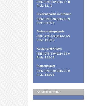
ISBN: 978-3-949116-27-8
Preis: 12,- €
Friedenspolitik in Bremen
ISBN: 978-3-949116-33-9
Preis: 24.80 €
Juden in Worpswede
ISBN: 978-3-949116-31-5
Preis: 19.80 €
Katzen und Krisen
ISBN: 978-3-949116-34-6
Preis: 12.80 €
Puppenquäler
ISBN: 978-3-949116-20-9
Preis: 16.80 €
Aktuelle Termine