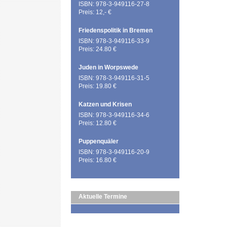
ISBN: 978-3-949116-27-8
Preis: 12,- €
Friedenspolitik in Bremen
ISBN: 978-3-949116-33-9
Preis: 24.80 €
Juden in Worpswede
ISBN: 978-3-949116-31-5
Preis: 19.80 €
Katzen und Krisen
ISBN: 978-3-949116-34-6
Preis: 12.80 €
Puppenquäler
ISBN: 978-3-949116-20-9
Preis: 16.80 €
Aktuelle Termine