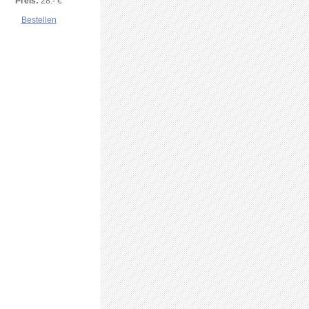
Preis:
28.- €
Bestellen