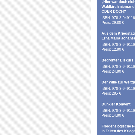
„Hier war doch nich
Waldkirch niemand
ODER DOCH?
ISBN: 978-3-949116
Preis: 29.80 €
Aus dem Kriegstag
Erna Maria Johans
ISBN: 978-3-949116
Preis: 12,80 €
Bedrohter Diskurs
ISBN: 978-3-949116
Preis: 24.80 €
Der Wille zur Weltg
ISBN: 978-3-949116
Preis: 28.- €
Dunkler Konvent
ISBN: 978-3-949116
Preis: 14.80 €
Friedenslogische P
in Zeiten des Krieg