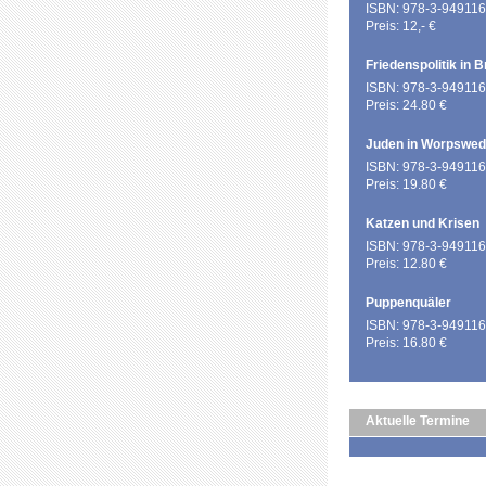
ISBN: 978-3-949116
Preis: 12,- €
Friedenspolitik in 
ISBN: 978-3-949116
Preis: 24.80 €
Juden in Worpswe
ISBN: 978-3-949116
Preis: 19.80 €
Katzen und Krisen
ISBN: 978-3-949116
Preis: 12.80 €
Puppenquäler
ISBN: 978-3-949116
Preis: 16.80 €
Aktuelle Termine