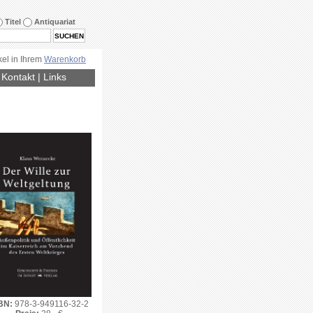
Titel
Antiquariat
kel in Ihrem
Warenkorb
|
Kontakt
|
Links
BN:
978-3-949116-32-2