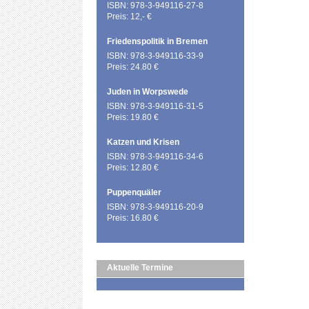
ISBN: 978-3-949116-27-8
Preis: 12,- €
Friedenspolitik in Bremen
ISBN: 978-3-949116-33-9
Preis: 24.80 €
Juden in Worpswede
ISBN: 978-3-949116-31-5
Preis: 19.80 €
Katzen und Krisen
ISBN: 978-3-949116-34-6
Preis: 12.80 €
Puppenquäler
ISBN: 978-3-949116-20-9
Preis: 16.80 €
Aktuelle Termine