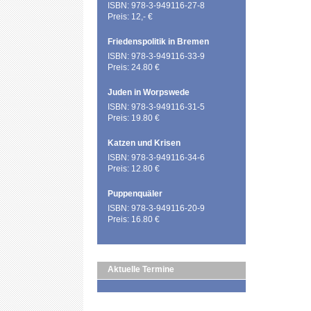
ISBN: 978-3-949116-27-8
Preis: 12,- €
Friedenspolitik in Bremen
ISBN: 978-3-949116-33-9
Preis: 24.80 €
Juden in Worpswede
ISBN: 978-3-949116-31-5
Preis: 19.80 €
Katzen und Krisen
ISBN: 978-3-949116-34-6
Preis: 12.80 €
Puppenquäler
ISBN: 978-3-949116-20-9
Preis: 16.80 €
Aktuelle Termine