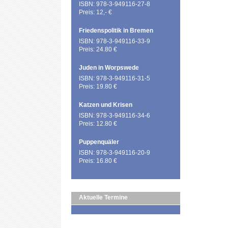
ISBN: 978-3-949116-27-8
Preis: 12,- €
Friedenspolitik in Bremen
ISBN: 978-3-949116-33-9
Preis: 24.80 €
Juden in Worpswede
ISBN: 978-3-949116-31-5
Preis: 19.80 €
Katzen und Krisen
ISBN: 978-3-949116-34-6
Preis: 12.80 €
Puppenquäler
ISBN: 978-3-949116-20-9
Preis: 16.80 €
Aktuelle Termine