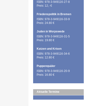
ISBN: 978-3-949116-27-8
Preis: 12,- €
Friedenspolitik in Bremen
ISBN: 978-3-949116-33-9
Preis: 24.80 €
Juden in Worpswede
ISBN: 978-3-949116-31-5
Preis: 19.80 €
Katzen und Krisen
ISBN: 978-3-949116-34-6
Preis: 12.80 €
Puppenquäler
ISBN: 978-3-949116-20-9
Preis: 16.80 €
Aktuelle Termine