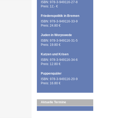
ISBN: 978-3-949116-27-8
Preis: 12,- €
Friedenspolitik in Bremen
ISBN: 978-3-949116-33-9
Preis: 24.80 €
Juden in Worpswede
ISBN: 978-3-949116-31-5
Preis: 19.80 €
Katzen und Krisen
ISBN: 978-3-949116-34-6
Preis: 12.80 €
Puppenquäler
ISBN: 978-3-949116-20-9
Preis: 16.80 €
Aktuelle Termine