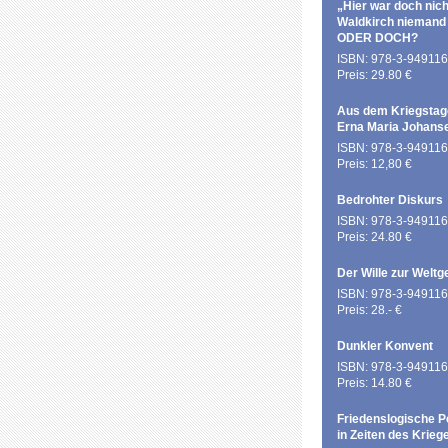
„Hier war doch nich
Waldkirch niemand
ODER DOCH?
ISBN: 978-3-949116
Preis: 29.80 €
Aus dem Kriegstag
Erna Maria Johans
ISBN: 978-3-949116
Preis: 12,80 €
Bedrohter Diskurs
ISBN: 978-3-949116
Preis: 24.80 €
Der Wille zur Weltg
ISBN: 978-3-949116
Preis: 28.- €
Dunkler Konvent
ISBN: 978-3-949116
Preis: 14.80 €
Friedenslogische P
in Zeiten des Krieg