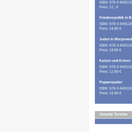
ISBN: 978-3-949116
Preis: 12,- €
Friedenspolitik in 
ISBN: 978-3-949116
Preis: 24.80 €
Juden in Worpswe
ISBN: 978-3-949116
Preis: 19.80 €
Katzen und Krisen
ISBN: 978-3-949116
Preis: 12.80 €
Puppenquäler
ISBN: 978-3-949116
Preis: 16.80 €
Aktuelle Termine