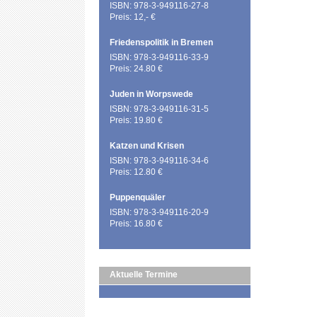
ISBN: 978-3-949116-27-8
Preis: 12,- €
Friedenspolitik in Bremen
ISBN: 978-3-949116-33-9
Preis: 24.80 €
Juden in Worpswede
ISBN: 978-3-949116-31-5
Preis: 19.80 €
Katzen und Krisen
ISBN: 978-3-949116-34-6
Preis: 12.80 €
Puppenquäler
ISBN: 978-3-949116-20-9
Preis: 16.80 €
Aktuelle Termine