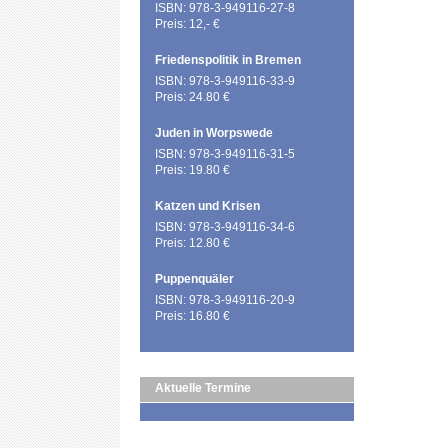
ISBN: 978-3-949116-27-8
Preis: 12,- €
Friedenspolitik in Bremen
ISBN: 978-3-949116-33-9
Preis: 24.80 €
Juden in Worpswede
ISBN: 978-3-949116-31-5
Preis: 19.80 €
Katzen und Krisen
ISBN: 978-3-949116-34-6
Preis: 12.80 €
Puppenquäler
ISBN: 978-3-949116-20-9
Preis: 16.80 €
Aktuelle Termine