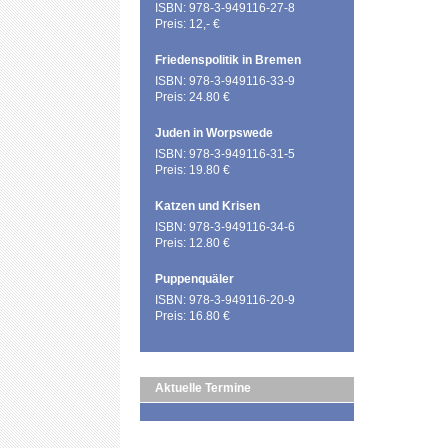
ISBN: 978-3-949116-27-8
Preis: 12,- €
Friedenspolitik in Bremen
ISBN: 978-3-949116-33-9
Preis: 24.80 €
Juden in Worpswede
ISBN: 978-3-949116-31-5
Preis: 19.80 €
Katzen und Krisen
ISBN: 978-3-949116-34-6
Preis: 12.80 €
Puppenquäler
ISBN: 978-3-949116-20-9
Preis: 16.80 €
Aktuelle Termine