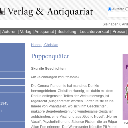
Autoren
Sie haben 0 Arti
|
Autoren
|
Verlag
|
Antiquariat
|
Bestellung
|
Leuchterverkauf
|
Presse
Hannig, Christian
1
Puppenquäler
Skurrile Geschichten
Mit Zeichnungen von Pit Morell
Die Corona-Pandemie hat manches Dunkle
hervorgetrieben. Christian Hannig, bis dahin mit dem
Rad in entlegensten Teilen der Welt unterwegs, ist
regelrecht „ausgebremst“ worden. Fortan reiste er ins
 1945
Innere von Phantasien, wo sich ihm Geschichten,
en
makabre Begebenheiten und wundersame Gestalten
aufdrängten: eine Mischung aus „Gothic Novel“, „Horror
Vacui“, Psychothriller und Science-Fiction, die an Edgar
IS
Allan Poe erinnern. Der Worpsweder Künstler Pit Morell,