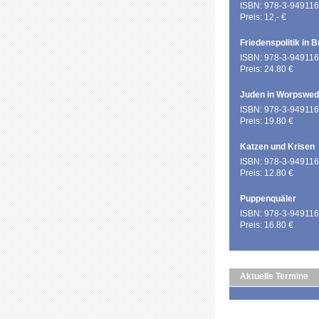
ISBN: 978-3-949116
Preis: 12,- €
Friedenspolitik in 
ISBN: 978-3-949116
Preis: 24.80 €
Juden in Worpswe
ISBN: 978-3-949116
Preis: 19.80 €
Katzen und Krisen
ISBN: 978-3-949116
Preis: 12.80 €
Puppenquäler
ISBN: 978-3-949116
Preis: 16.80 €
Aktuelle Termine