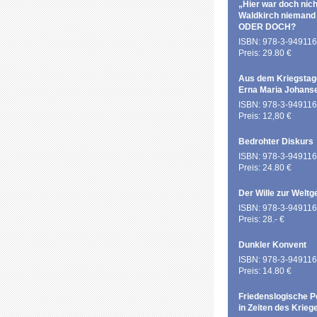
„Hier war doch nich
Waldkirch niemand
ODER DOCH?
ISBN: 978-3-949116
Preis: 29.80 €
Aus dem Kriegstag
Erna Maria Johans
ISBN: 978-3-949116
Preis: 12,80 €
Bedrohter Diskurs
ISBN: 978-3-949116
Preis: 24.80 €
Der Wille zur Weltg
ISBN: 978-3-949116
Preis: 28.- €
Dunkler Konvent
ISBN: 978-3-949116
Preis: 14.80 €
Friedenslogische P
in Zeiten des Krieg