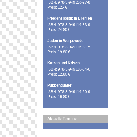
ISBN: 978-3-949116-27-8
Preis: 12,- €
Friedenspolitik in Bremen
ISBN: 978-3-949116-33-9
Preis: 24.80 €
Juden in Worpswede
ISBN: 978-3-949116-31-5
Preis: 19.80 €
Katzen und Krisen
ISBN: 978-3-949116-34-6
Preis: 12.80 €
Puppenquäler
ISBN: 978-3-949116-20-9
Preis: 16.80 €
Aktuelle Termine