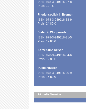
ISBN: 978-3-949116-27-8
Preis: 12,- €
Friedenspolitik in Bremen
ISBN: 978-3-949116-33-9
Preis: 24.80 €
Juden in Worpswede
ISBN: 978-3-949116-31-5
Preis: 19.80 €
Katzen und Krisen
ISBN: 978-3-949116-34-6
Preis: 12.80 €
Puppenquäler
ISBN: 978-3-949116-20-9
Preis: 16.80 €
Aktuelle Termine