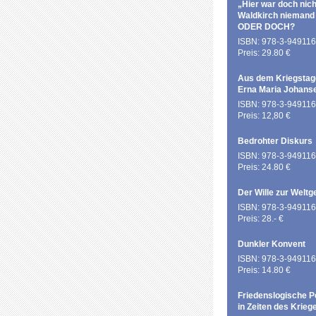
„Hier war doch nich
Waldkirch niemand
ODER DOCH?
ISBN: 978-3-949116
Preis: 29.80 €
Aus dem Kriegstag
Erna Maria Johans
ISBN: 978-3-949116
Preis: 12,80 €
Bedrohter Diskurs
ISBN: 978-3-949116
Preis: 24.80 €
Der Wille zur Weltg
ISBN: 978-3-949116
Preis: 28.- €
Dunkler Konvent
ISBN: 978-3-949116
Preis: 14.80 €
Friedenslogische P
in Zeiten des Krieg