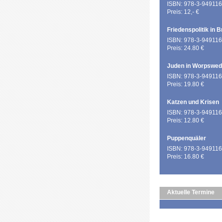
ISBN: 978-3-949116
Preis: 12,- €
Friedenspolitik in 
ISBN: 978-3-949116
Preis: 24.80 €
Juden in Worpswe
ISBN: 978-3-949116
Preis: 19.80 €
Katzen und Krisen
ISBN: 978-3-949116
Preis: 12.80 €
Puppenquäler
ISBN: 978-3-949116
Preis: 16.80 €
Aktuelle Termine