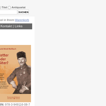
Titel
Antiquariat
kel in Ihrem
Warenkorb
|
Kontakt
|
Links
BN:
978-3-949116-08-7