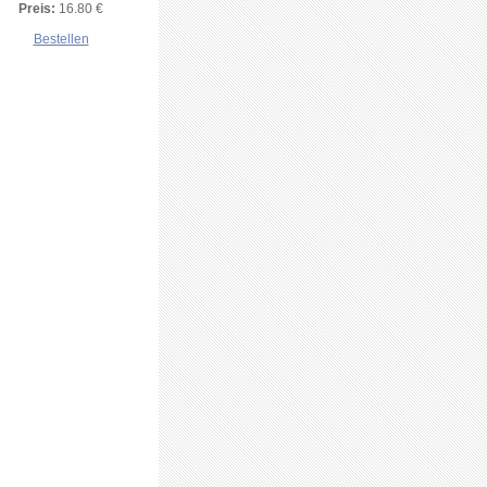
Preis:
16.80 €
Bestellen