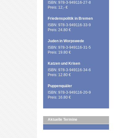
ISBN: 978-3-949116-27-8
Preis: 12,- €
Friedenspolitik in Bremen
ISBN: 978-3-949116-33-9
Preis: 24.80 €
Juden in Worpswede
ISBN: 978-3-949116-31-5
Preis: 19.80 €
Katzen und Krisen
ISBN: 978-3-949116-34-6
Preis: 12.80 €
Puppenquäler
ISBN: 978-3-949116-20-9
Preis: 16.80 €
Aktuelle Termine