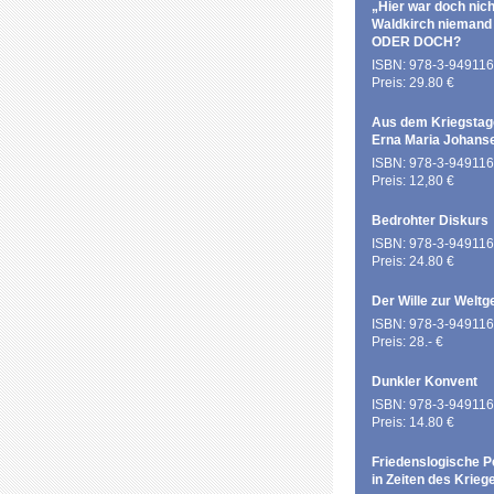
„Hier war doch nich
Waldkirch niemand
ODER DOCH?
ISBN: 978-3-949116
Preis: 29.80 €
Aus dem Kriegstag
Erna Maria Johans
ISBN: 978-3-949116
Preis: 12,80 €
Bedrohter Diskurs
ISBN: 978-3-949116
Preis: 24.80 €
Der Wille zur Weltg
ISBN: 978-3-949116
Preis: 28.- €
Dunkler Konvent
ISBN: 978-3-949116
Preis: 14.80 €
Friedenslogische P
in Zeiten des Krieg