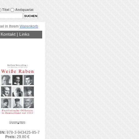
Titel
Antiquariat
kel in Ihrem
Warenkorb
|
Kontakt
|
Links
BN:
978-3-943425-85-7
Preis:
29.80 €