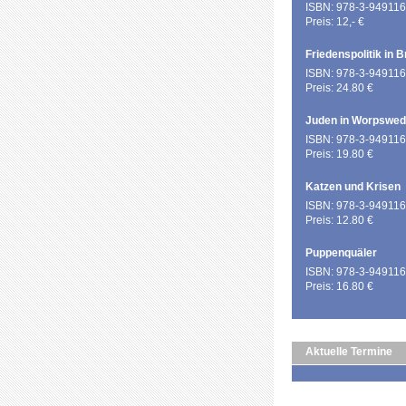
ISBN: 978-3-949116
Preis: 12,- €
Friedenspolitik in 
ISBN: 978-3-949116
Preis: 24.80 €
Juden in Worpswe
ISBN: 978-3-949116
Preis: 19.80 €
Katzen und Krisen
ISBN: 978-3-949116
Preis: 12.80 €
Puppenquäler
ISBN: 978-3-949116
Preis: 16.80 €
Aktuelle Termine