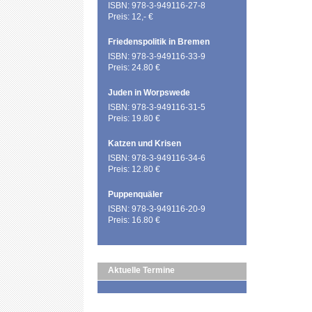
ISBN: 978-3-949116-27-8
Preis: 12,- €
Friedenspolitik in Bremen
ISBN: 978-3-949116-33-9
Preis: 24.80 €
Juden in Worpswede
ISBN: 978-3-949116-31-5
Preis: 19.80 €
Katzen und Krisen
ISBN: 978-3-949116-34-6
Preis: 12.80 €
Puppenquäler
ISBN: 978-3-949116-20-9
Preis: 16.80 €
Aktuelle Termine