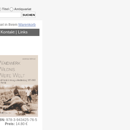
Titel
Antiquariat
kel in Ihrem
Warenkorb
|
Kontakt
|
Links
BN:
978-3-943425-76-5
Preis:
14.80 €