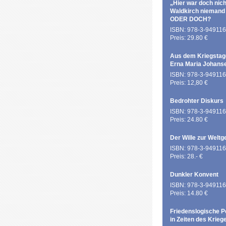
„Hier war doch nich
Waldkirch niemand
ODER DOCH?
ISBN: 978-3-949116
Preis: 29.80 €
Aus dem Kriegstag
Erna Maria Johans
ISBN: 978-3-949116
Preis: 12,80 €
Bedrohter Diskurs
ISBN: 978-3-949116
Preis: 24.80 €
Der Wille zur Weltg
ISBN: 978-3-949116
Preis: 28.- €
Dunkler Konvent
ISBN: 978-3-949116
Preis: 14.80 €
Friedenslogische P
in Zeiten des Krieg