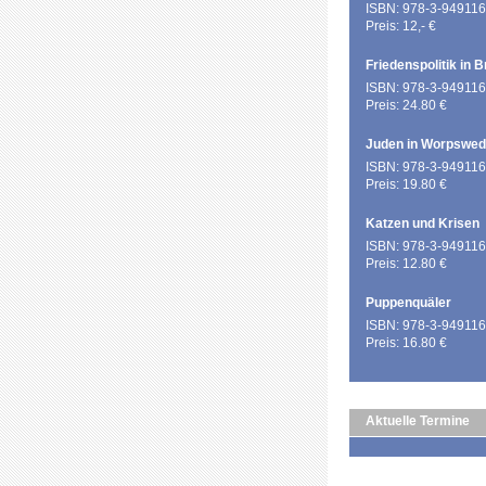
ISBN: 978-3-949116
Preis: 12,- €
Friedenspolitik in 
ISBN: 978-3-949116
Preis: 24.80 €
Juden in Worpswe
ISBN: 978-3-949116
Preis: 19.80 €
Katzen und Krisen
ISBN: 978-3-949116
Preis: 12.80 €
Puppenquäler
ISBN: 978-3-949116
Preis: 16.80 €
Aktuelle Termine