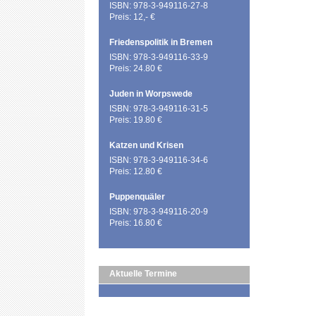
ISBN: 978-3-949116-27-8
Preis: 12,- €
Friedenspolitik in Bremen
ISBN: 978-3-949116-33-9
Preis: 24.80 €
Juden in Worpswede
ISBN: 978-3-949116-31-5
Preis: 19.80 €
Katzen und Krisen
ISBN: 978-3-949116-34-6
Preis: 12.80 €
Puppenquäler
ISBN: 978-3-949116-20-9
Preis: 16.80 €
Aktuelle Termine