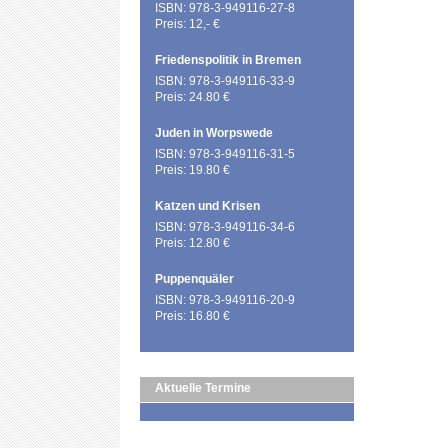
ISBN: 978-3-949116-27-8
Preis: 12,- €
Friedenspolitik in Bremen
ISBN: 978-3-949116-33-9
Preis: 24.80 €
Juden in Worpswede
ISBN: 978-3-949116-31-5
Preis: 19.80 €
Katzen und Krisen
ISBN: 978-3-949116-34-6
Preis: 12.80 €
Puppenquäler
ISBN: 978-3-949116-20-9
Preis: 16.80 €
Aktuelle Termine