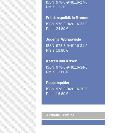
ISBN: 978-3-949116-27-8
Preis: 12,- €
Friedenspolitik in Bremen
ISBN: 978-3-949116-33-9
Preis: 24.80 €
Juden in Worpswede
ISBN: 978-3-949116-31-5
Preis: 19.80 €
Katzen und Krisen
ISBN: 978-3-949116-34-6
Preis: 12.80 €
Puppenquäler
ISBN: 978-3-949116-20-9
Preis: 16.80 €
Aktuelle Termine