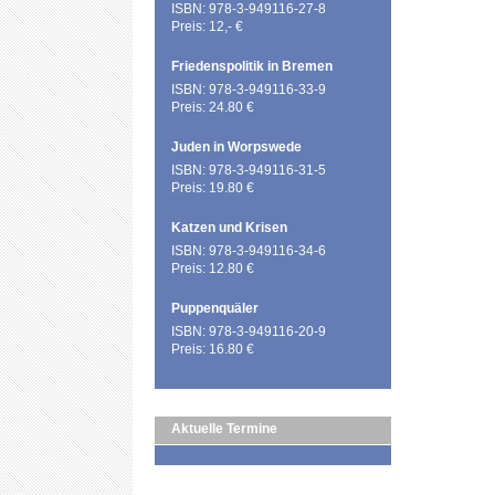
ISBN: 978-3-949116-27-8
Preis: 12,- €
Friedenspolitik in Bremen
ISBN: 978-3-949116-33-9
Preis: 24.80 €
Juden in Worpswede
ISBN: 978-3-949116-31-5
Preis: 19.80 €
Katzen und Krisen
ISBN: 978-3-949116-34-6
Preis: 12.80 €
Puppenquäler
ISBN: 978-3-949116-20-9
Preis: 16.80 €
Aktuelle Termine