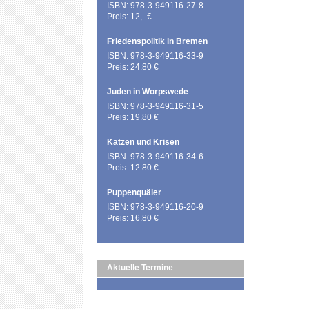
ISBN: 978-3-949116-27-8
Preis: 12,- €
Friedenspolitik in Bremen
ISBN: 978-3-949116-33-9
Preis: 24.80 €
Juden in Worpswede
ISBN: 978-3-949116-31-5
Preis: 19.80 €
Katzen und Krisen
ISBN: 978-3-949116-34-6
Preis: 12.80 €
Puppenquäler
ISBN: 978-3-949116-20-9
Preis: 16.80 €
Aktuelle Termine