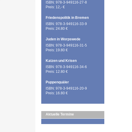
ISBN: 978-3-949116-27-8
Preis: 12,- €
Friedenspolitik in Bremen
ISBN: 978-3-949116-33-9
Preis: 24.80 €
Juden in Worpswede
ISBN: 978-3-949116-31-5
Preis: 19.80 €
Katzen und Krisen
ISBN: 978-3-949116-34-6
Preis: 12.80 €
Puppenquäler
ISBN: 978-3-949116-20-9
Preis: 16.80 €
Aktuelle Termine