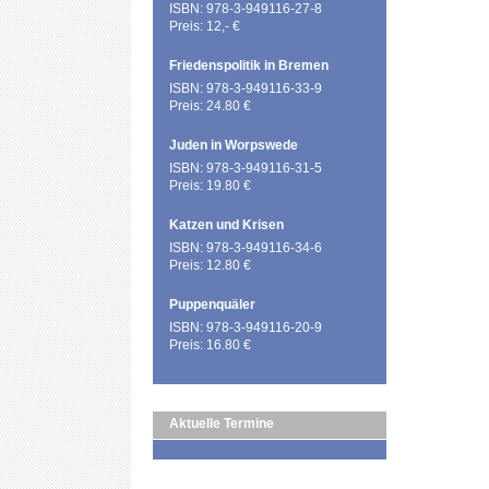
ISBN: 978-3-949116-27-8
Preis: 12,- €
Friedenspolitik in Bremen
ISBN: 978-3-949116-33-9
Preis: 24.80 €
Juden in Worpswede
ISBN: 978-3-949116-31-5
Preis: 19.80 €
Katzen und Krisen
ISBN: 978-3-949116-34-6
Preis: 12.80 €
Puppenquäler
ISBN: 978-3-949116-20-9
Preis: 16.80 €
Aktuelle Termine