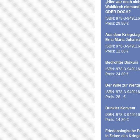
„Hier war doch nich
Waldkirch niemand
ODER DOCH?
ISBN: 978-3-949116
Preis: 29.80 €
Aus dem Kriegstag
Erna Maria Johans
ISBN: 978-3-949116
Preis: 12,80 €
Bedrohter Diskurs
ISBN: 978-3-949116
Preis: 24.80 €
Der Wille zur Weltg
ISBN: 978-3-949116
Preis: 28.- €
Dunkler Konvent
ISBN: 978-3-949116
Preis: 14.80 €
Friedenslogische P
in Zeiten des Krieg