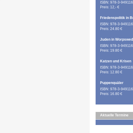
ISBN: 978-3-949116
Preis: 12,- €
Friedenspolitik in 
ISBN: 978-3-949116
Preis: 24.80 €
Juden in Worpswe
ISBN: 978-3-949116
Preis: 19.80 €
Katzen und Krisen
ISBN: 978-3-949116
Preis: 12.80 €
Puppenquäler
ISBN: 978-3-949116
Preis: 16.80 €
Aktuelle Termine