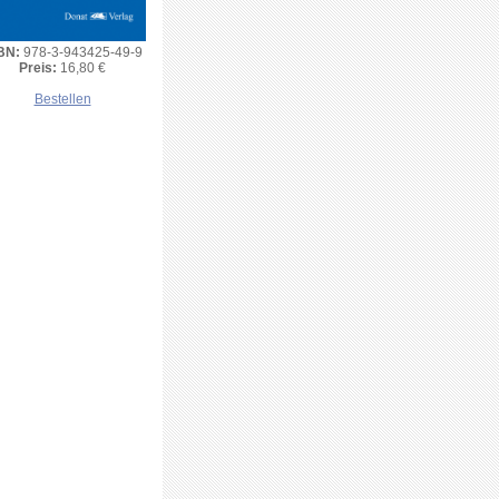
BN:
978-3-943425-49-9
Preis:
16,80 €
Bestellen