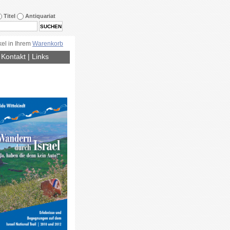
Titel
Antiquariat
kel in Ihrem
Warenkorb
|
Kontakt
|
Links