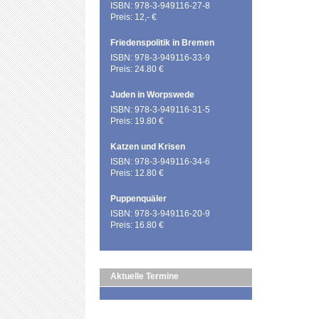
ISBN: 978-3-949116-27-8
Preis: 12,- €
Friedenspolitik in Bremen
ISBN: 978-3-949116-33-9
Preis: 24.80 €
Juden in Worpswede
ISBN: 978-3-949116-31-5
Preis: 19.80 €
Katzen und Krisen
ISBN: 978-3-949116-34-6
Preis: 12.80 €
Puppenquäler
ISBN: 978-3-949116-20-9
Preis: 16.80 €
Aktuelle Termine