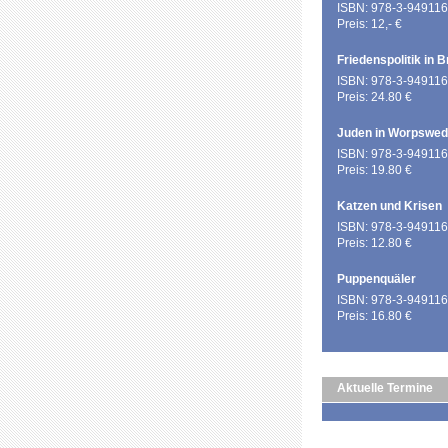
ISBN: 978-3-949116
Preis: 12,- €
Friedenspolitik in 
ISBN: 978-3-949116
Preis: 24.80 €
Juden in Worpswe
ISBN: 978-3-949116
Preis: 19.80 €
Katzen und Krisen
ISBN: 978-3-949116
Preis: 12.80 €
Puppenquäler
ISBN: 978-3-949116
Preis: 16.80 €
Aktuelle Termine