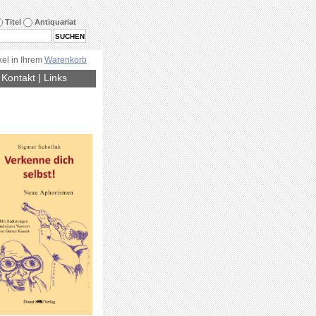
Titel
Antiquariat
kel in Ihrem
Warenkorb
|
Kontakt
|
Links