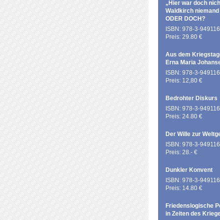
„Hier war doch nich
Waldkirch niemand
ODER DOCH?
ISBN: 978-3-949116
Preis: 29.80 €
Aus dem Kriegstag
Erna Maria Johans
ISBN: 978-3-949116
Preis: 12,80 €
Bedrohter Diskurs
ISBN: 978-3-949116
Preis: 24.80 €
Der Wille zur Weltg
ISBN: 978-3-949116
Preis: 28.- €
Dunkler Konvent
ISBN: 978-3-949116
Preis: 14.80 €
Friedenslogische P
in Zeiten des Krieg