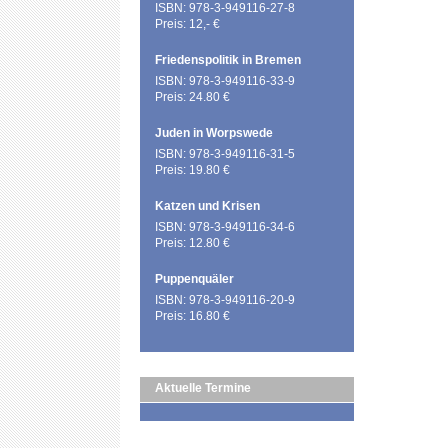
ISBN: 978-3-949116-27-8
Preis: 12,- €
Friedenspolitik in Bremen
ISBN: 978-3-949116-33-9
Preis: 24.80 €
Juden in Worpswede
ISBN: 978-3-949116-31-5
Preis: 19.80 €
Katzen und Krisen
ISBN: 978-3-949116-34-6
Preis: 12.80 €
Puppenquäler
ISBN: 978-3-949116-20-9
Preis: 16.80 €
Aktuelle Termine