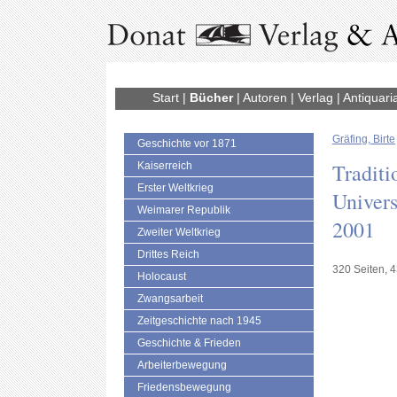
Start
|
Bücher
|
Autoren
|
Verlag
|
Antiquari
Gräfing, Birte
Geschichte vor 1871
Traditi
Kaiserreich
Erster Weltkrieg
Univers
Weimarer Republik
2001
Zweiter Weltkrieg
Drittes Reich
320 Seiten, 
Holocaust
Zwangsarbeit
Zeitgeschichte nach 1945
Geschichte & Frieden
Arbeiterbewegung
Friedensbewegung