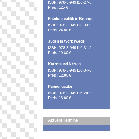
ISBN: 978-3-949116-27-8
Preis: 12,- €
Friedenspolitik in Bremen
ISBN: 978-3-949116-33-9
Preis: 24.80 €
Juden in Worpswede
ISBN: 978-3-949116-31-5
Preis: 19.80 €
Katzen und Krisen
ISBN: 978-3-949116-34-6
Preis: 12.80 €
Puppenquäler
ISBN: 978-3-949116-20-9
Preis: 16.80 €
Aktuelle Termine