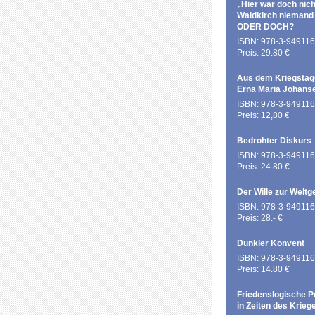
„Hier war doch nich
Waldkirch niemand
ODER DOCH?
ISBN: 978-3-949116
Preis: 29.80 €
Aus dem Kriegstag
Erna Maria Johans
ISBN: 978-3-949116
Preis: 12,80 €
Bedrohter Diskurs
ISBN: 978-3-949116
Preis: 24.80 €
Der Wille zur Weltg
ISBN: 978-3-949116
Preis: 28.- €
Dunkler Konvent
ISBN: 978-3-949116
Preis: 14.80 €
Friedenslogische P
in Zeiten des Krieg