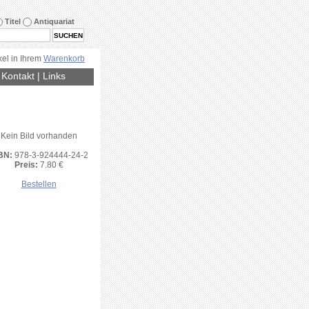
Titel
Antiquariat
kel in Ihrem
Warenkorb
|
Kontakt
|
Links
Kein Bild vorhanden
BN:
978-3-924444-24-2
Preis:
7.80 €
Bestellen