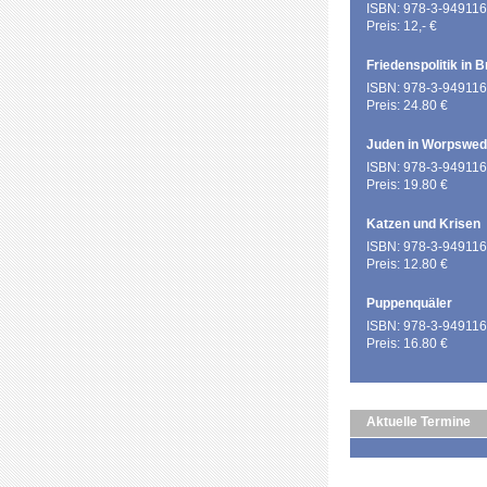
ISBN: 978-3-949116
Preis: 12,- €
Friedenspolitik in 
ISBN: 978-3-949116
Preis: 24.80 €
Juden in Worpswe
ISBN: 978-3-949116
Preis: 19.80 €
Katzen und Krisen
ISBN: 978-3-949116
Preis: 12.80 €
Puppenquäler
ISBN: 978-3-949116
Preis: 16.80 €
Aktuelle Termine