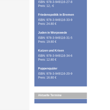
ISBN: 978-3-949116-27-8
Preis: 12,- €
Friedenspolitik in Bremen
ISBN: 978-3-949116-33-9
Preis: 24.80 €
Juden in Worpswede
ISBN: 978-3-949116-31-5
Preis: 19.80 €
Katzen und Krisen
ISBN: 978-3-949116-34-6
Preis: 12.80 €
Puppenquäler
ISBN: 978-3-949116-20-9
Preis: 16.80 €
Aktuelle Termine