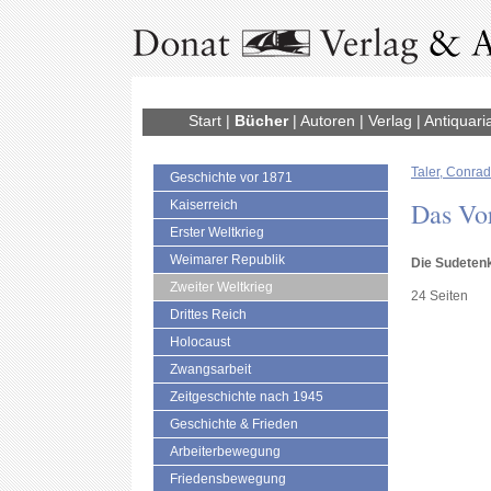
Start
|
Bücher
|
Autoren
|
Verlag
|
Antiquari
Taler, Conrad
Geschichte vor 1871
Das Vor
Kaiserreich
Erster Weltkrieg
Weimarer Republik
Die Sudetenk
Zweiter Weltkrieg
24 Seiten
Drittes Reich
Holocaust
Zwangsarbeit
Zeitgeschichte nach 1945
Geschichte & Frieden
Arbeiterbewegung
Friedensbewegung