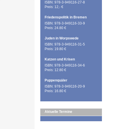
ISBN: 978-3-949116-27-8
Preis: 12,- €
Friedenspolitik in Bremen
ISBN: 978-3-949116-33-9
Preis: 24.80 €
Juden in Worpswede
ISBN: 978-3-949116-31-5
Preis: 19.80 €
Katzen und Krisen
ISBN: 978-3-949116-34-6
Preis: 12.80 €
Puppenquäler
ISBN: 978-3-949116-20-9
Preis: 16.80 €
Aktuelle Termine