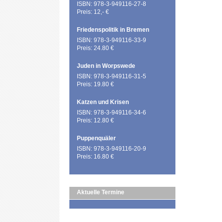
ISBN: 978-3-949116-27-8
Preis: 12,- €
Friedenspolitik in Bremen
ISBN: 978-3-949116-33-9
Preis: 24.80 €
Juden in Worpswede
ISBN: 978-3-949116-31-5
Preis: 19.80 €
Katzen und Krisen
ISBN: 978-3-949116-34-6
Preis: 12.80 €
Puppenquäler
ISBN: 978-3-949116-20-9
Preis: 16.80 €
Aktuelle Termine