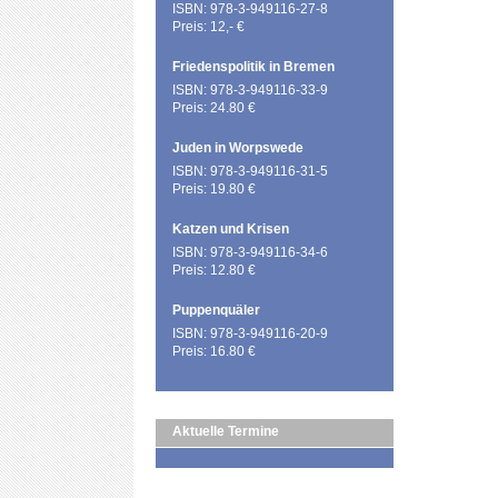
ISBN: 978-3-949116-27-8
Preis: 12,- €
Friedenspolitik in Bremen
ISBN: 978-3-949116-33-9
Preis: 24.80 €
Juden in Worpswede
ISBN: 978-3-949116-31-5
Preis: 19.80 €
Katzen und Krisen
ISBN: 978-3-949116-34-6
Preis: 12.80 €
Puppenquäler
ISBN: 978-3-949116-20-9
Preis: 16.80 €
Aktuelle Termine