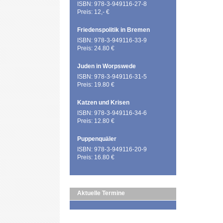
ISBN: 978-3-949116-27-8
Preis: 12,- €
Friedenspolitik in Bremen
ISBN: 978-3-949116-33-9
Preis: 24.80 €
Juden in Worpswede
ISBN: 978-3-949116-31-5
Preis: 19.80 €
Katzen und Krisen
ISBN: 978-3-949116-34-6
Preis: 12.80 €
Puppenquäler
ISBN: 978-3-949116-20-9
Preis: 16.80 €
Aktuelle Termine