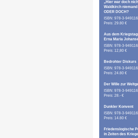
„Hier war doch nich
Waldkirch niemand
ODER DOCH?
ISBN: 978-3-949116
Preis: 29.80 €
Aus dem Kriegstag
Erna Maria Johans
ISBN: 978-3-949116
Preis: 12,80 €
Bedrohter Diskurs
ISBN: 978-3-949116
Preis: 24.80 €
Der Wille zur Weltg
ISBN: 978-3-949116
Preis: 28.- €
Dunkler Konvent
ISBN: 978-3-949116
Preis: 14.80 €
Friedenslogische P
in Zeiten des Krieg