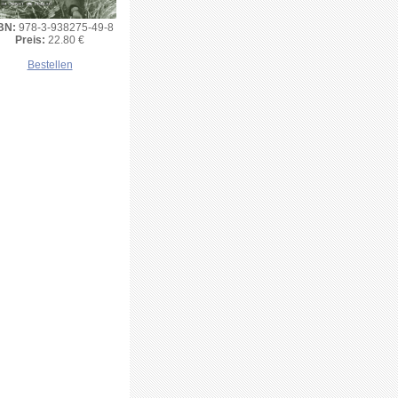
BN:
978-3-938275-49-8
Preis:
22.80 €
Bestellen