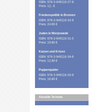
ISBN: 978-3-949116-27-8
Preis: 12,- €
Friedenspolitik in Bremen
ISBN: 978-3-949116-33-9
Preis: 24.80 €
Juden in Worpswede
ISBN: 978-3-949116-31-5
Preis: 19.80 €
Katzen und Krisen
ISBN: 978-3-949116-34-6
Preis: 12.80 €
Puppenquäler
ISBN: 978-3-949116-20-9
Preis: 16.80 €
Aktuelle Termine