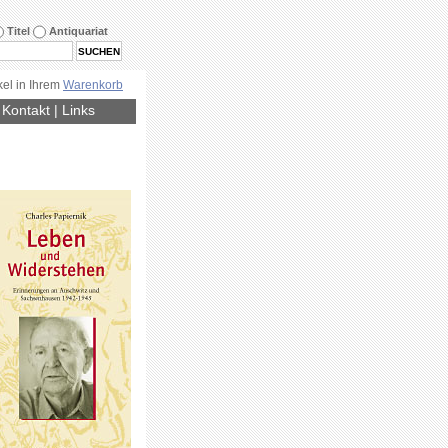
Titel
Antiquariat
kel in Ihrem
Warenkorb
|
Kontakt
|
Links