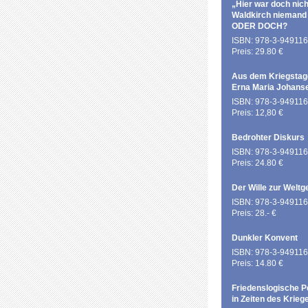
„Hier war doch nich
Waldkirch niemand
ODER DOCH?
ISBN: 978-3-949116
Preis: 29.80 €
Aus dem Kriegstag
Erna Maria Johans
ISBN: 978-3-949116
Preis: 12,80 €
Bedrohter Diskurs
ISBN: 978-3-949116
Preis: 24.80 €
Der Wille zur Weltg
ISBN: 978-3-949116
Preis: 28.- €
Dunkler Konvent
ISBN: 978-3-949116
Preis: 14.80 €
Friedenslogische P
in Zeiten des Krieg