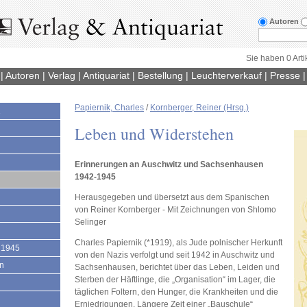
Autoren
Sie haben 0 Arti
|
Autoren
|
Verlag
|
Antiquariat
|
Bestellung
|
Leuchterverkauf
|
Presse
Papiernik, Charles
/
Kornberger, Reiner (Hrsg.)
1
Leben und Widerstehen
Erinnerungen an Auschwitz und Sachsenhausen
1942-1945
Herausgegeben und übersetzt aus dem Spanischen
von Reiner Kornberger - Mit Zeichnungen von Shlomo
Selinger
Charles Papiernik (*1919), als Jude polnischer Herkunft
 1945
von den Nazis verfolgt und seit 1942 in Auschwitz und
en
Sachsenhausen, berichtet über das Leben, Leiden und
Sterben der Häftlinge, die „Organisation“ im Lager, die
täglichen Foltern, den Hunger, die Krankheiten und die
Erniedrigungen. Längere Zeit einer „Bauschule“