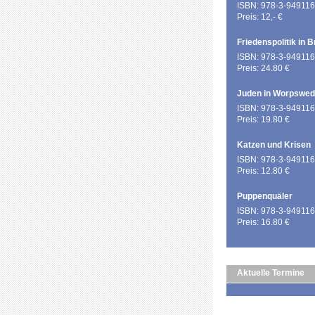
ISBN: 978-3-949116
Preis: 12,- €
Friedenspolitik in 
ISBN: 978-3-949116
Preis: 24.80 €
Juden in Worpswe
ISBN: 978-3-949116
Preis: 19.80 €
Katzen und Krisen
ISBN: 978-3-949116
Preis: 12.80 €
Puppenquäler
ISBN: 978-3-949116
Preis: 16.80 €
Aktuelle Termine