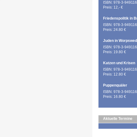
ISBN: 978-3-949116
Preis: 12,- €
Friedenspolitik in 
ISBN: 978-3-949116
Preis: 24.80 €
Juden in Worpswe
ISBN: 978-3-949116
Preis: 19.80 €
Katzen und Krisen
ISBN: 978-3-949116
Preis: 12.80 €
Puppenquäler
ISBN: 978-3-949116
Preis: 16.80 €
Aktuelle Termine