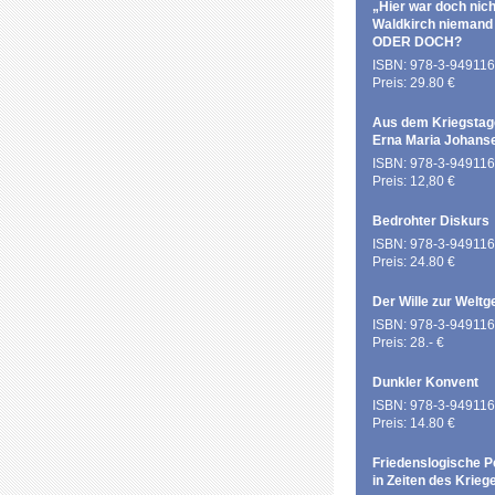
„Hier war doch nich
Waldkirch niemand
ODER DOCH?
ISBN: 978-3-949116
Preis: 29.80 €
Aus dem Kriegstag
Erna Maria Johans
ISBN: 978-3-949116
Preis: 12,80 €
Bedrohter Diskurs
ISBN: 978-3-949116
Preis: 24.80 €
Der Wille zur Weltg
ISBN: 978-3-949116
Preis: 28.- €
Dunkler Konvent
ISBN: 978-3-949116
Preis: 14.80 €
Friedenslogische P
in Zeiten des Krieg